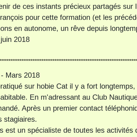
enir de ces instants précieux partagés sur
rançois pour cette formation (et les précéd
ions en autonome, un rêve depuis longtem
 juin 2018
***************************************************************************
 - Mars 2018
ratiqué sur hobie Cat il y a
fort longtemps
,
 habitable. En m'adressant au Club Nautiqu
ndé. Après un premier contact téléphonique
s stagiaires.
s est un spécialiste de toutes les activités 