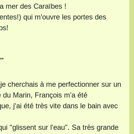
 la mer des Caraïbes !
entes!) qui m’ouvre les portes des
ps!
**
 je cherchais à me perfectionner sur un
e du Marin, François m'a été
, j'ai été très vite dans le bain avec
qui "glissent sur l'eau". Sa très grande