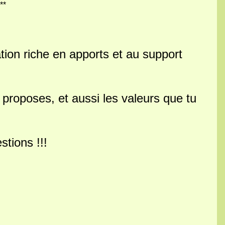
**
ation riche en apports et au support
s proposes, et aussi les valeurs que tu
stions !!!