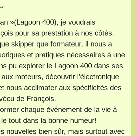
**
ran »(Lagoon 400), je voudrais
ois pour sa prestation à nos côtés.
ue skipper que formateur, il nous a
oriques et pratiques nécessaires à une
ons pu explorer le Lagoon 400 dans ses
ux moteurs, découvrir l’électronique
t nous acclimater aux spécificités des
 vécu de François.
sformer chaque événement de la vie à
. le tout dans la bonne humeur!
s nouvelles bien sûr, mais surtout avec