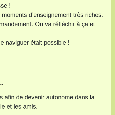
sse !
s moments d’enseignement très riches.
mmandement. On va réfléchir à ça et
 naviguer était possible !
**
is afin de devenir autonome dans la
le et les amis.