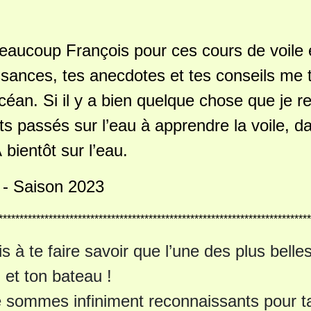
eaucoup François pour ces cours de voile 
sances, tes anecdotes et tes conseils me t
océan. Si il y a bien quelque chose que je re
 passés sur l’eau à apprendre la voile, d
 bientôt sur l’eau.
 - Saison 2023
***************************************************************************
is à te faire savoir que l’une des plus belle
i et ton bateau !
 sommes infiniment reconnaissants pour ta