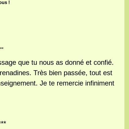
ous !
**
issage que tu nous as donné et confié.
renadines. Très bien passée, tout est
seignement. Je te remercie infiniment
***