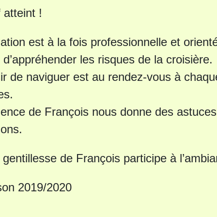
 atteint !
ation est à la fois professionnelle et orient
 d’appréhender les risques de la croisière.
sir de naviguer est au rendez-vous à chaq
es.
ience de François nous donne des astuces 
ions.
a gentillesse de François participe à l’ambi
son 2019/2020