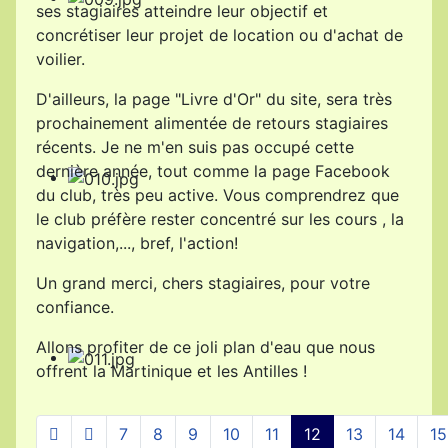
ses stagiaires atteindre leur objectif et
concrétiser leur projet de location ou d'achat de
voilier.
D'ailleurs, la page "Livre d'Or" du site, sera très
prochainement alimentée de retours stagiaires
récents. Je ne m'en suis pas occupé cette
dernière année, tout comme la page Facebook
du club, très peu active. Vous comprendrez que
le club préfère rester concentré sur les cours , la
navigation,..., bref, l'action!
Un grand merci, chers stagiaires, pour votre
confiance.
Allons profiter de ce joli plan d'eau que nous
offrent la Martinique et les Antilles !
7
8
9
10
11
12
13
14
15