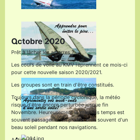
Octobre 2020
Prêt à lâcher les amarres ?
Les cours de voile au KMV reprennent ce mois-ci
pour cette nouvelle saison 2020/2021.
Les groupes sont en train d'être constitués.
Toujours dans la période cyclonique, la météo
risque d'être encore perturbée jusque fin
Novembre. Heureusement le mauvais temps est
souvent passager et on profite bien souvent d'un
beau soleil pendant nos navigations.
Action !!!