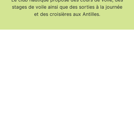
stages de voile ainsi que des sorties à la journée
et des croisières aux Antilles.