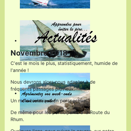
Novembre 2018
C'est le mois le plus, statistiquement, humide de
l'année !
Nous devrons alors nous adapter à de
fréquents passages pluvieux.
Un mois technique en perspective...
De même pour les participants à la Route du
Rhum.