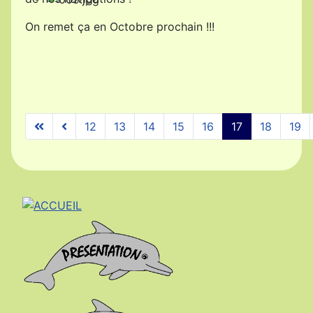
On remet ça en Octobre prochain !!!
12
13
14
15
16
17
18
19